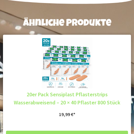
Ähnliche Produkte
20er Pack Sensiplast Pflasterstrips
Wasserabweisend – 20 × 40 Pflaster 800 Stück
19,99
€