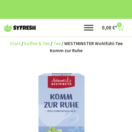
0
0,00
€
Start
/
Kaffee & Tee
/
Tee
/ WESTMINSTER Wohlfühl-Tee
Komm zur Ruhe