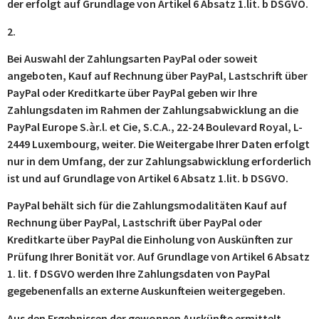
der erfolgt auf Grundlage von Artikel 6 Absatz 1.lit. b DSGVO.
2.
Bei Auswahl der Zahlungsarten PayPal oder soweit
angeboten, Kauf auf Rechnung über PayPal, Lastschrift über
PayPal oder Kreditkarte über PayPal geben wir Ihre
Zahlungsdaten im Rahmen der Zahlungsabwicklung an die
PayPal Europe S.àr.l. et Cie, S.C.A., 22-24 Boulevard Royal, L-
2449 Luxembourg, weiter. Die Weitergabe Ihrer Daten erfolgt
nur in dem Umfang, der zur Zahlungsabwicklung erforderlich
ist und auf Grundlage von Artikel 6 Absatz 1.lit. b DSGVO.
PayPal behält sich für die Zahlungsmodalitäten Kauf auf
Rechnung über PayPal, Lastschrift über PayPal oder
Kreditkarte über PayPal die Einholung von Auskünften zur
Prüfung Ihrer Bonität vor. Auf Grundlage von Artikel 6 Absatz
1. lit. f DSGVO werden Ihre Zahlungsdaten von PayPal
gegebenenfalls an externe Auskunfteien weitergegeben.
Aus den Ergebnissen der gewonnen Auskünfte ermittelt