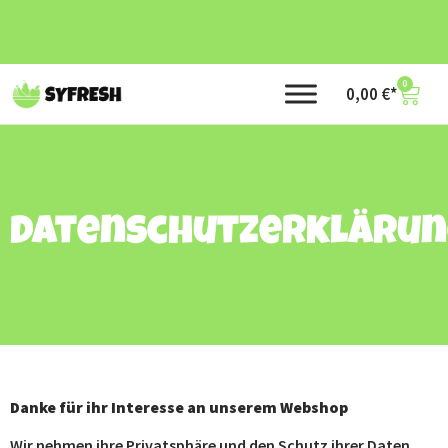
0
0,00
€
Datenschutzerkläru
Danke für ihr Interesse an unserem Webshop
Wir nehmen ihre Privatsphäre und den Schutz ihrer Daten