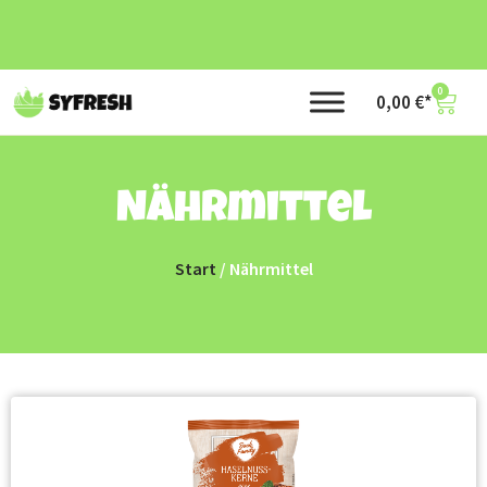
0
0,00
€
Nährmittel
Start
/ Nährmittel