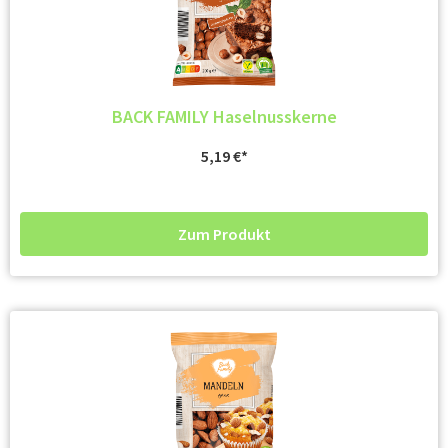
BACK FAMILY Haselnusskerne
5,19
€
Zum Produkt