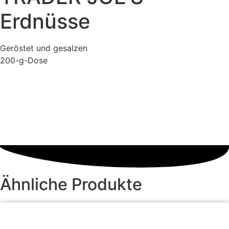
Erdnüsse
Geröstet und gesalzen
200-g-Dose
Ähnliche Produkte