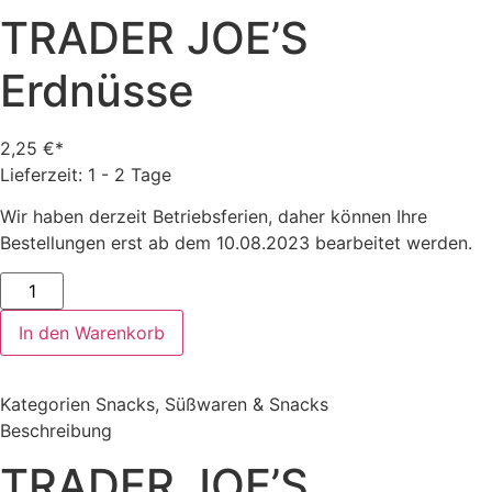
TRADER JOE’S
Erdnüsse
2,25
€
Lieferzeit: 1 - 2 Tage
Wir haben derzeit Betriebsferien, daher können Ihre
Bestellungen erst ab dem 10.08.2023 bearbeitet werden.
TRADER
JOE'S
Erdnüsse
In den Warenkorb
Menge
Kategorien
Snacks
,
Süßwaren & Snacks
Beschreibung
TRADER JOE’S