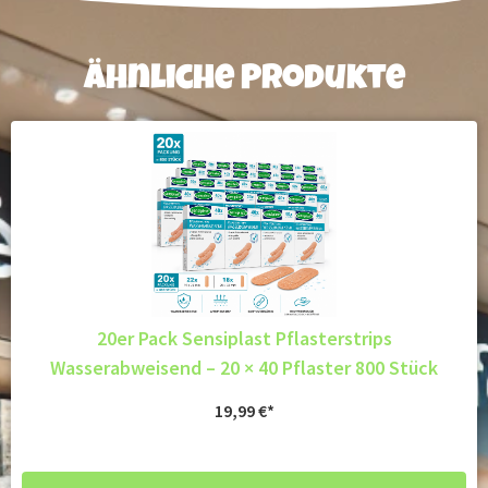
Ähnliche Produkte
20er Pack Sensiplast Pflasterstrips
Wasserabweisend – 20 × 40 Pflaster 800 Stück
19,99
€