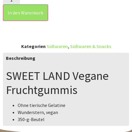
In den Warenkorb
Kategorien
Süßwaren
,
Süßwaren & Snacks
Beschreibung
SWEET LAND
Vegane
Fruchtgummis
Ohne tierische Gelatine
Wunderstern, vegan
350
-g-Beutel