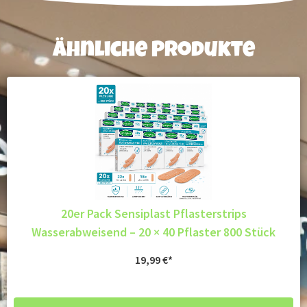
Ähnliche Produkte
20er Pack Sensiplast Pflasterstrips
Wasserabweisend – 20 × 40 Pflaster 800 Stück
19,99
€