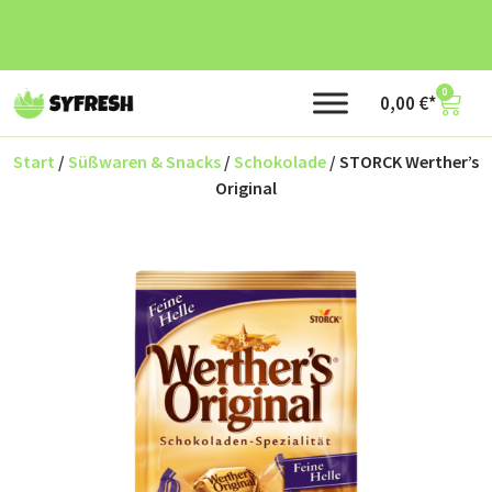
0
0,00
€
Start
/
Süßwaren & Snacks
/
Schokolade
/ STORCK Werther’s
Original