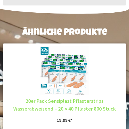
Ähnliche Produkte
20er Pack Sensiplast Pflasterstrips
Wasserabweisend – 20 × 40 Pflaster 800 Stück
19,99
€