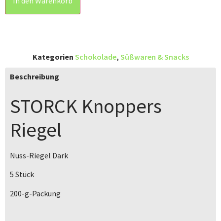
In den Warenkorb
Kategorien
Schokolade
,
Süßwaren & Snacks
Beschreibung
STORCK
Knoppers
Riegel
Nuss-Riegel Dark
5 Stück
200-g-Packung