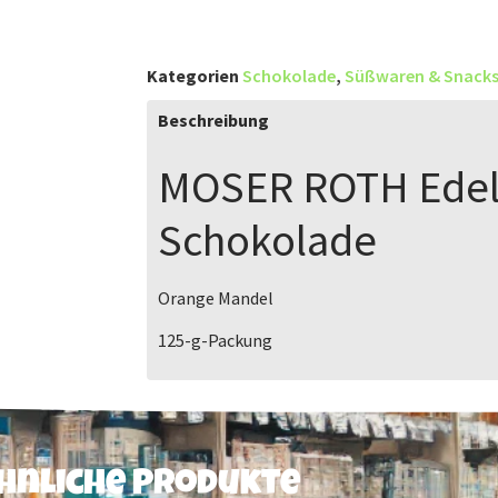
Kategorien
Schokolade
,
Süßwaren & Snack
Beschreibung
MOSER ROTH
Edel
Schokolade
Orange Mandel
125-g-Packung
hnliche Produkte