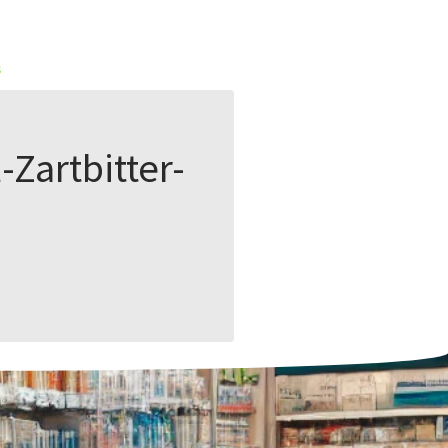
s
-Zartbitter-