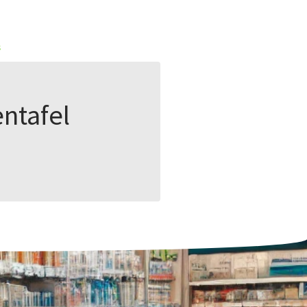
s
ntafel