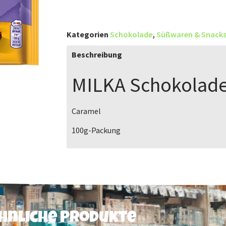
Kategorien
Schokolade
,
Süßwaren & Snack
Beschreibung
MILKA
Schokolade
Caramel
100g
-Packung
hnliche Produkte