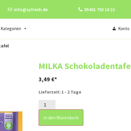
info@syfresh.de
05401 793 16 22
Kategorien
Konto
afel
MILKA Schokoladentafe
3,49
€
Lieferzeit: 1 - 2 Tage
In den Warenkorb