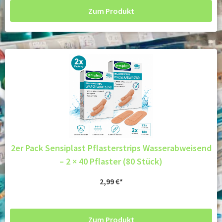
Zum Produkt
2er Pack Sensiplast Pflasterstrips Wasserabweisend
– 2 × 40 Pflaster (80 Stück)
2,99
€
Zum Produkt