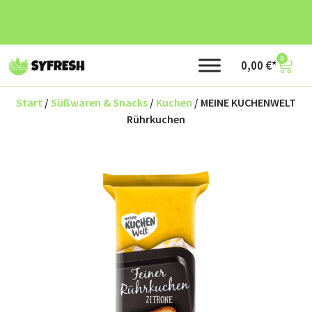
0
0,00
€
Start
/
Süßwaren & Snacks
/
Kuchen
/ MEINE KUCHENWELT
Rührkuchen