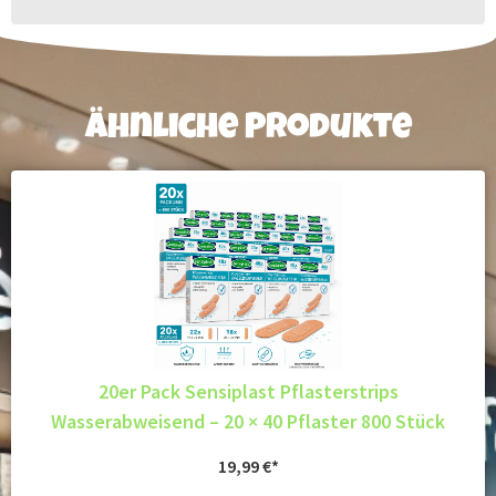
Ähnliche Produkte
20er Pack Sensiplast Pflasterstrips
Wasserabweisend – 20 × 40 Pflaster 800 Stück
19,99
€