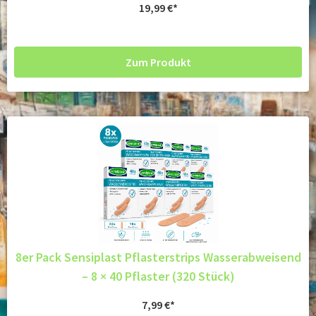
19,99
€
Zum Produkt
8er Pack Sensiplast Pflasterstrips Wasserabweisend
– 8 × 40 Pflaster (320 Stück)
7,99
€