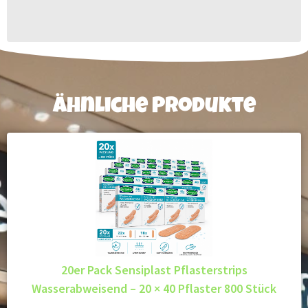
Ähnliche Produkte
20er Pack Sensiplast Pflasterstrips
Wasserabweisend – 20 × 40 Pflaster 800 Stück