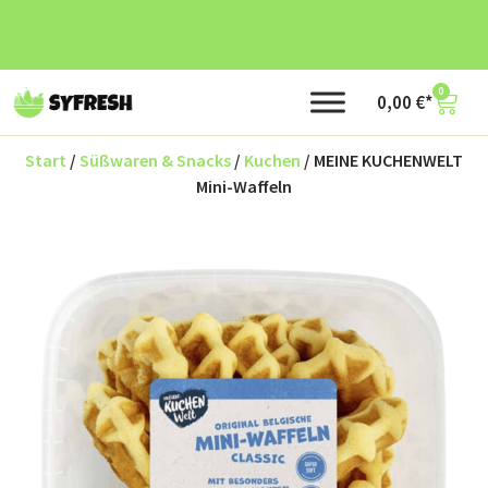
0
0,00
€
Start
/
Süßwaren & Snacks
/
Kuchen
/ MEINE KUCHENWELT
Mini-Waffeln