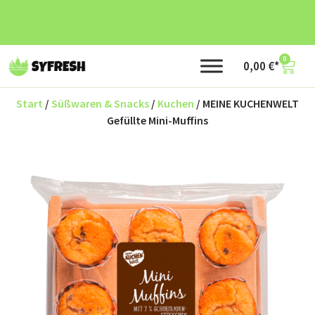
0
0,00
€
Start
/
Süßwaren & Snacks
/
Kuchen
/ MEINE KUCHENWELT
Gefüllte Mini-Muffins