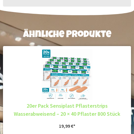
Ähnliche Produkte
20er Pack Sensiplast Pflasterstrips
Wasserabweisend – 20 × 40 Pflaster 800 Stück
19,99
€