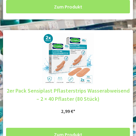
Zum Produkt
2er Pack Sensiplast Pflasterstrips Wasserabweisend
– 2 × 40 Pflaster (80 Stück)
2,99
€
Zum Produkt