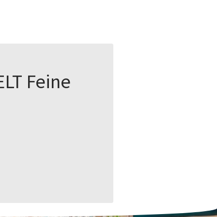
ELT
Feine