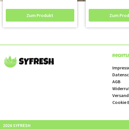
Zum Produkt
Zum Prod
Rechtl
Impres
Datensc
AGB
Widerru
Versand
Cookie E
2026 SYFRESH