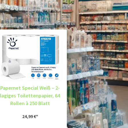
Papernet Special Weiß – 2-
lagiges Toilettenpapier, 64
Rollen à 250 Blatt
24,99
€