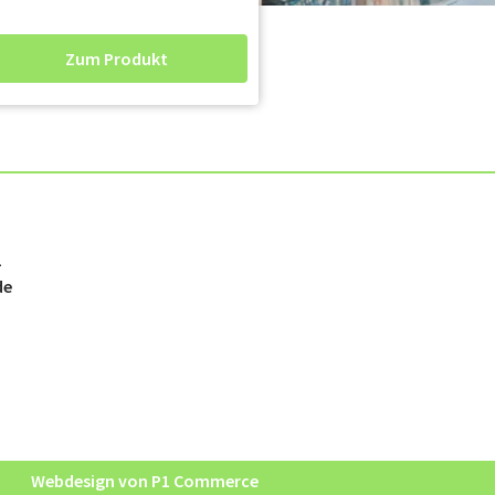
Zum Produkt
2
de
Webdesign von P1 Commerce