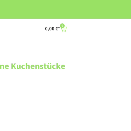
0
0,00
€
ne Kuchenstücke