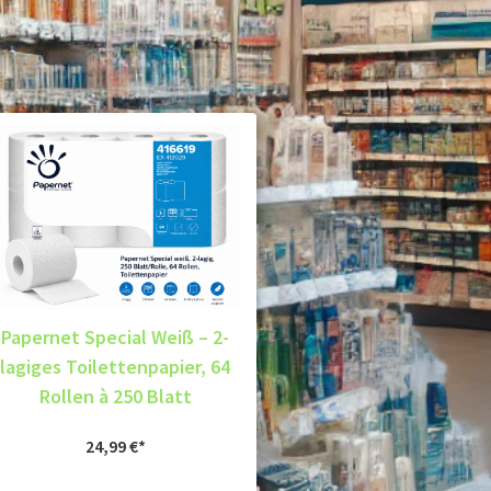
Papernet Special Weiß – 2-
lagiges Toilettenpapier, 64
Rollen à 250 Blatt
24,99
€