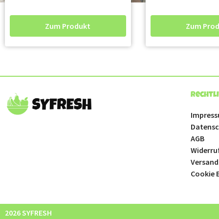
Zum Produkt
Zum Prod
Rechtl
Impres
Datensc
AGB
Widerru
Versand
Cookie E
2026 SYFRESH