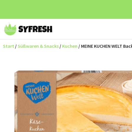
Start
/
Süßwaren & Snacks
/
Kuchen
/ MEINE KUCHEN WELT Bac