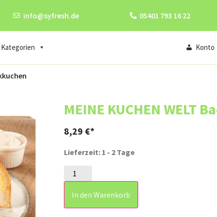
info@syfresh.de
05401 793 16 22
Kategorien
Konto
kkuchen
MEINE KUCHEN WELT Ba
8,29
€
Lieferzeit: 1 - 2 Tage
In den Warenkorb