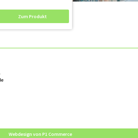
Zum Produkt
2
de
Webdesign von P1 Commerce