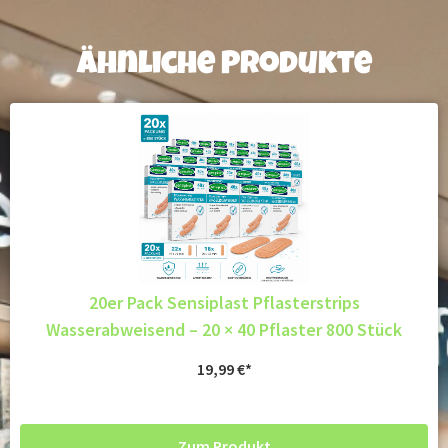
Ähnliche Produkte
20er Pack Sensiplast Pflasterstrips
Wasserabweisend – 20 × 40 Pflaster 800 Stück
19,99
€
Zum Produkt