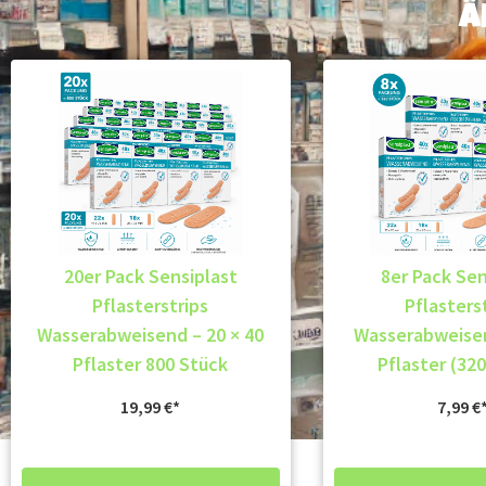
Ä
20er Pack Sensiplast
8er Pack Sen
Pflasterstrips
Pflasters
Wasserabweisend – 20 × 40
Wasserabweisen
Pflaster 800 Stück
Pflaster (32
19,99
€
7,99
€