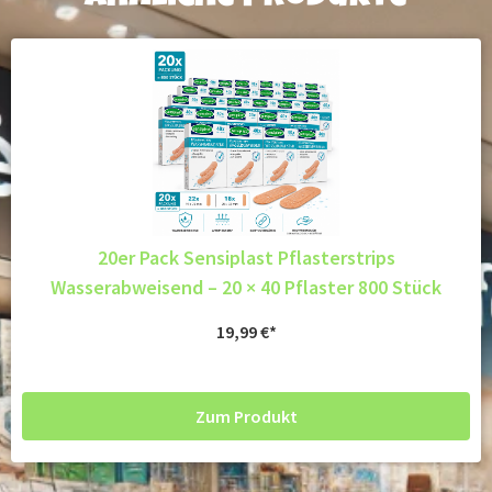
20er Pack Sensiplast Pflasterstrips
Wasserabweisend – 20 × 40 Pflaster 800 Stück
19,99
€
Zum Produkt