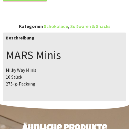
Kategorien
Schokolade
,
Süßwaren & Snacks
Beschreibung
MARS
Minis
Milky Way Minis
16 Stück
275-g-Packung
Ähnliche Produkte