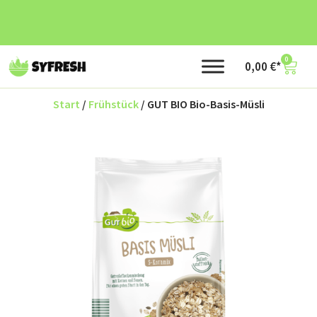
0
0,00
€
Start
/
Frühstück
/ GUT BIO Bio-Basis-Müsli