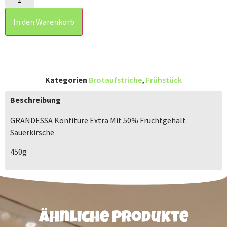
In den Warenkorb
Kategorien
Brotaufstriche
,
Frühstück
Beschreibung
GRANDESSA Konfitüre Extra Mit 50% Fruchtgehalt
Sauerkirsche
450g
Ähnliche Produkte