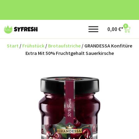
0
0,00
€
Start
/
Frühstück
/
Brotaufstriche
/ GRANDESSA Konfitüre
Extra Mit 50% Fruchtgehalt Sauerkirsche