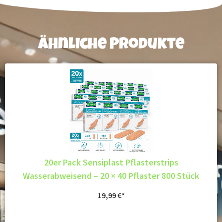
Ähnliche Produkte
20er Pack Sensiplast Pflasterstrips
Wasserabweisend – 20 × 40 Pflaster 800 Stück
19,99
€