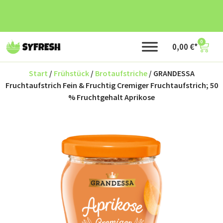
0
0,00
€
Start
/
Frühstück
/
Brotaufstriche
/ GRANDESSA
Fruchtaufstrich Fein & Fruchtig Cremiger Fruchtaufstrich; 50
% Fruchtgehalt Aprikose