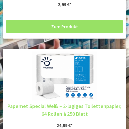
2,99
€
Zum Produkt
Papernet Special Weiß – 2-lagiges Toilettenpapier,
64 Rollen à 250 Blatt
24,99
€