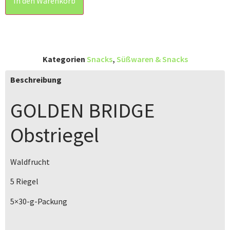
In den Warenkorb
Kategorien
Snacks
,
Süßwaren & Snacks
Beschreibung
GOLDEN BRIDGE
Obstriegel
Waldfrucht
5 Riegel
5×30-g-Packung