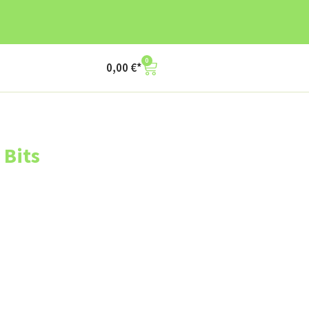
0
0,00
€
Bits