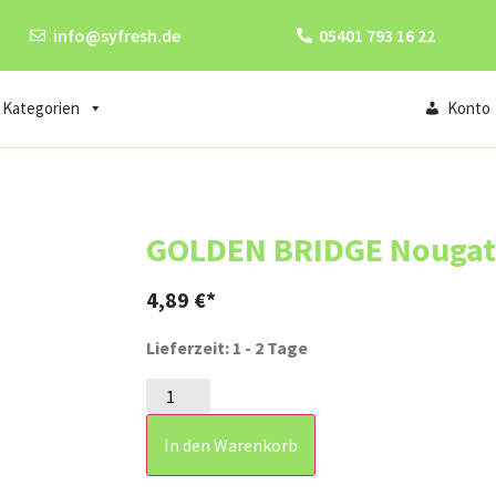
info@syfresh.de
05401 793 16 22
Kategorien
Konto
GOLDEN BRIDGE Nougat 
4,89
€
Lieferzeit: 1 - 2 Tage
In den Warenkorb