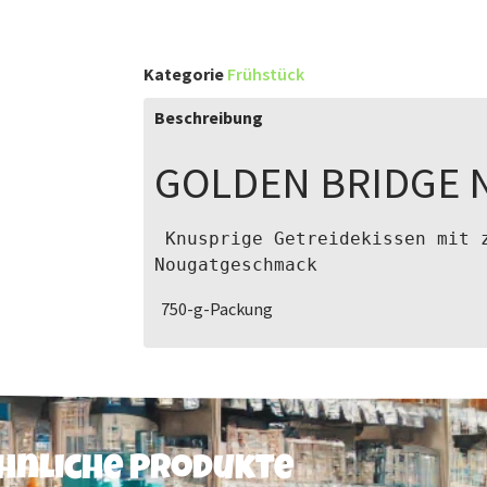
Kategorie
Frühstück
Beschreibung
GOLDEN BRIDGE
 Knusprige Getreidekissen mit zarter Cremefüllung mit 
Nougatgeschmack
750-g-Packung
hnliche Produkte