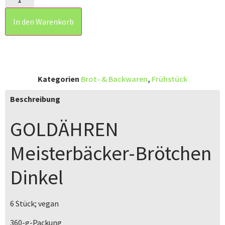
In den Warenkorb
Kategorien
Brot- & Backwaren
,
Frühstück
Beschreibung
GOLDÄHREN
Meisterbäcker-Brötchen
Dinkel
6 Stück; vegan
360-g-Packung