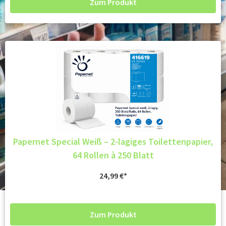
Zum Produkt
Papernet Special Weiß – 2-lagiges Toilettenpapier,
64 Rollen à 250 Blatt
24,99
€
Zum Produkt