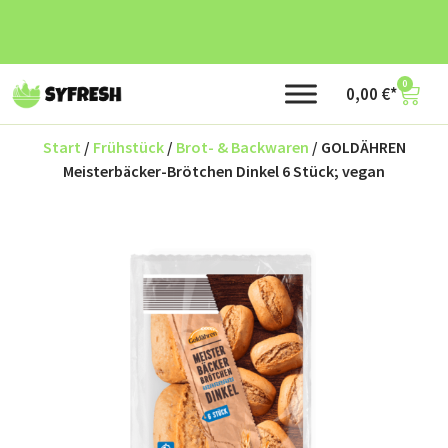
0
0,00
€
Start
/
Frühstück
/
Brot- & Backwaren
/ GOLDÄHREN
Meisterbäcker-Brötchen Dinkel 6 Stück; vegan