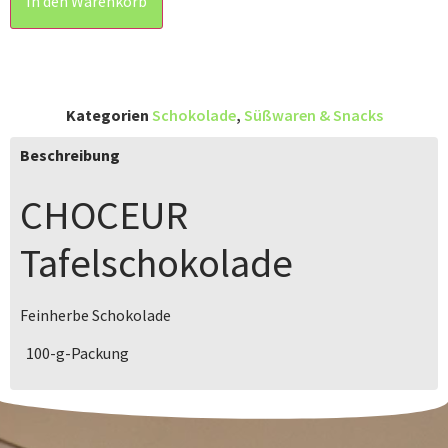
In den Warenkorb
Kategorien
Schokolade
,
Süßwaren & Snacks
Beschreibung
CHOCEUR
Tafelschokolade
Feinherbe Schokolade
100-g-Packung