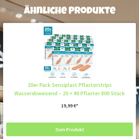
Ähnliche Produkte
20er Pack Sensiplast Pflasterstrips
Wasserabweisend – 20 × 40 Pflaster 800 Stück
19,99
€
Zum Produkt