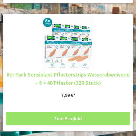
8er Pack Sensiplast Pflasterstrips Wasserabweisend
– 8 × 40 Pflaster (320 Stück)
7,99
€
Zum Produkt