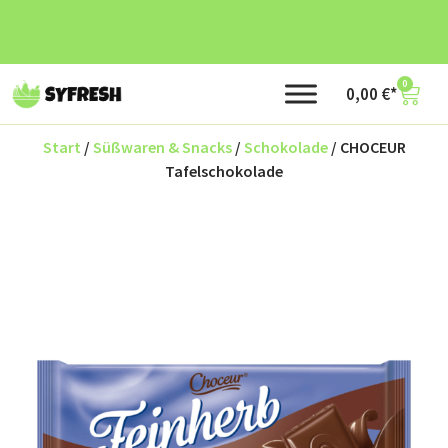
0
0,00
€
Start
/
Süßwaren & Snacks
/
Schokolade
/ CHOCEUR
Tafelschokolade