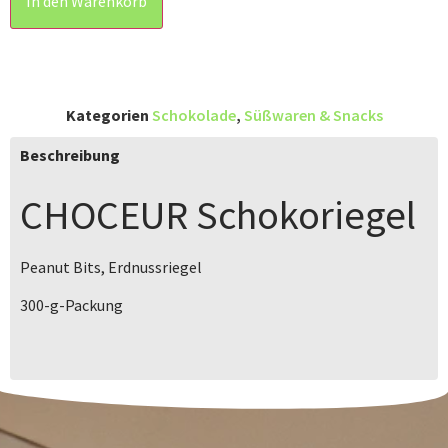
In den Warenkorb
Kategorien
Schokolade
,
Süßwaren & Snacks
Beschreibung
CHOCEUR
Schokoriegel
Peanut Bits, Erdnussriegel
300-g-Packung