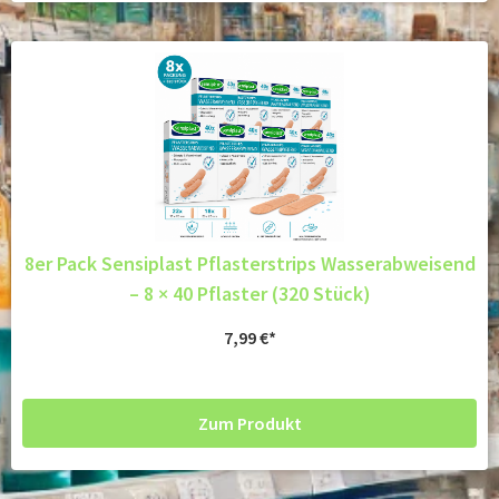
8er Pack Sensiplast Pflasterstrips Wasserabweisend
– 8 × 40 Pflaster (320 Stück)
7,99
€
Zum Produkt