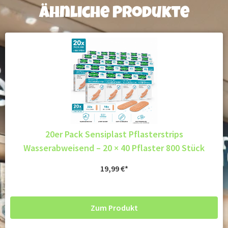
Ähnliche Produkte
20er Pack Sensiplast Pflasterstrips
Wasserabweisend – 20 × 40 Pflaster 800 Stück
19,99
€
Zum Produkt