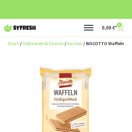
0
0,00
€
Start
/
Süßwaren & Snacks
/
Kuchen
/ BISCOTTO Waffeln