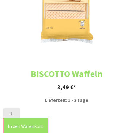
BISCOTTO Waffeln
3,49
€
Lieferzeit: 1 - 2 Tage
In den Warenkorb