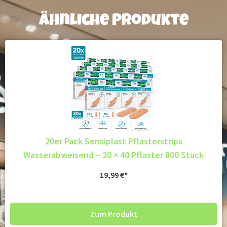
Ähnliche Produkte
20er Pack Sensiplast Pflasterstrips
Wasserabweisend – 20 × 40 Pflaster 800 Stück
19,99
€
Zum Produkt