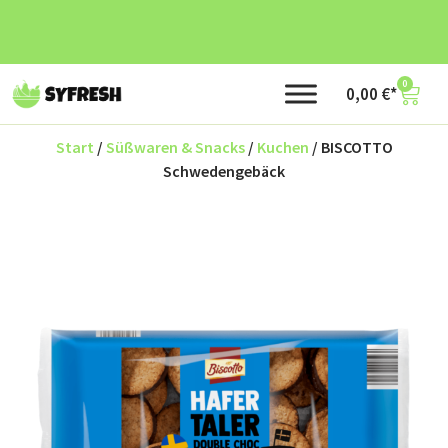
0
0,00
€
Start
/
Süßwaren & Snacks
/
Kuchen
/ BISCOTTO
Schwedengebäck