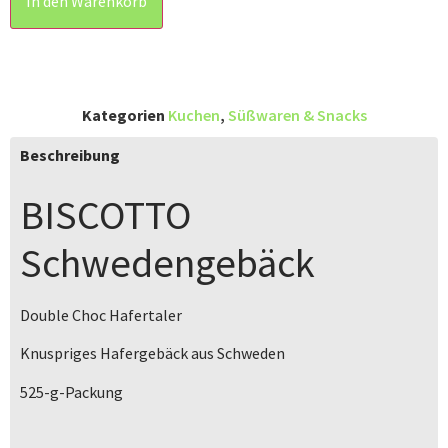
In den Warenkorb
Kategorien
Kuchen
,
Süßwaren & Snacks
Beschreibung
BISCOTTO
Schwedengebäck
Double Choc Hafertaler
Knuspriges Hafergebäck aus Schweden
525-g-Packung