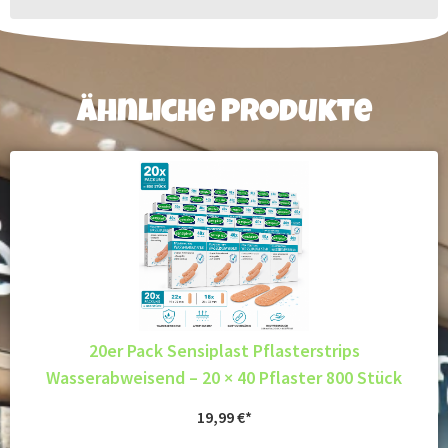
Ähnliche Produkte
20er Pack Sensiplast Pflasterstrips
Wasserabweisend – 20 × 40 Pflaster 800 Stück
19,99
€