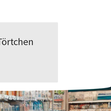
Törtchen