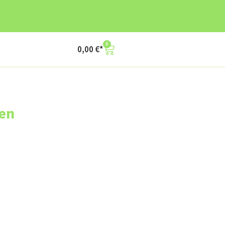
0
0,00
€
en