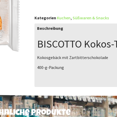
Kategorien
Kuchen
,
Süßwaren & Snacks
Beschreibung
BISCOTTO
Kokos-
Kokosgebäck mit Zartbitterschokolade
400-g-Packung
hnliche Produkte