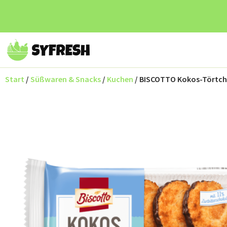
Start
/
Süßwaren & Snacks
/
Kuchen
/ BISCOTTO Kokos-Törtc