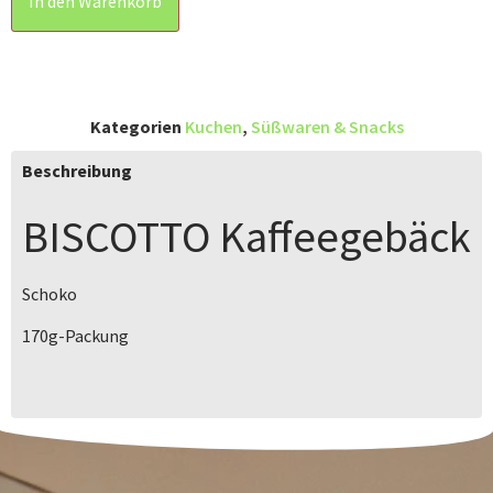
In den Warenkorb
Kategorien
Kuchen
,
Süßwaren & Snacks
Beschreibung
BISCOTTO
Kaffeegebäck
Schoko
170g-Packung