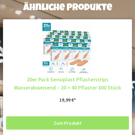
Ähnliche Produkte
20er Pack Sensiplast Pflasterstrips
Wasserabweisend – 20 × 40 Pflaster 800 Stück
19,99
€
Zum Produkt