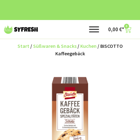
0
0,00
€
Start
/
Süßwaren & Snacks
/
Kuchen
/ BISCOTTO
Kaffeegebäck