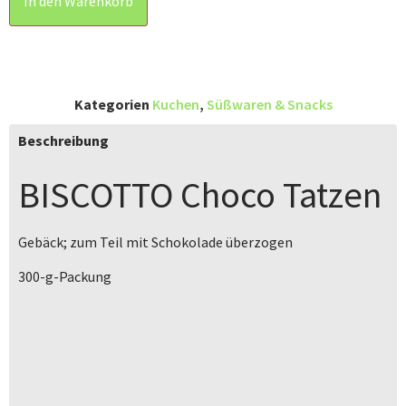
In den Warenkorb
Kategorien
Kuchen
,
Süßwaren & Snacks
Beschreibung
BISCOTTO
Choco Tatzen
Gebäck; zum Teil mit Schokolade überzogen
300-g-Packung