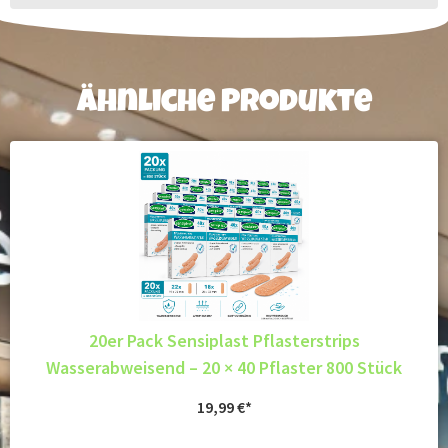
Ähnliche Produkte
20er Pack Sensiplast Pflasterstrips
Wasserabweisend – 20 × 40 Pflaster 800 Stück
19,99
€