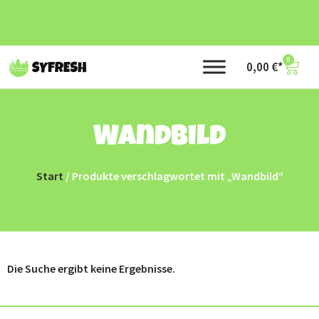
0
0,00
€
Wandbild
Start
/ Produkte verschlagwortet mit „Wandbild“
Die Suche ergibt keine Ergebnisse.