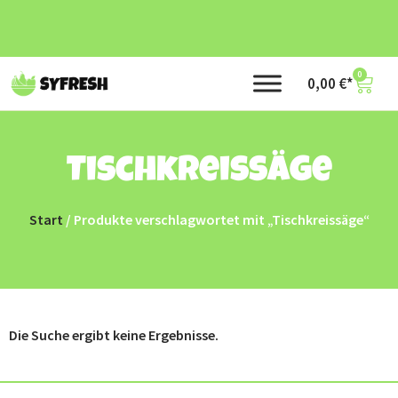
0
0,00
€
Tischkreissäge
Start
/ Produkte verschlagwortet mit „Tischkreissäge“
Die Suche ergibt keine Ergebnisse.