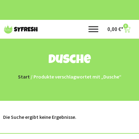
0
0,00
€
Dusche
Start
/ Produkte verschlagwortet mit „Dusche“
Die Suche ergibt keine Ergebnisse.